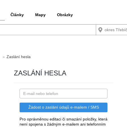
Články
Mapy
Obrázky
Zaslání hesla
ZASLÁNÍ HESLA
Pro oprávněnou editaci či smazání položky, která
není spojena s žádným e-mailem ani telefonním