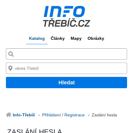
Katalog
Články
Mapy
Obrázky
Hledat
Info-Třebíč
Přihlášení / Registrace
Zaslání hesla
ZASLÁNÍ HESLA