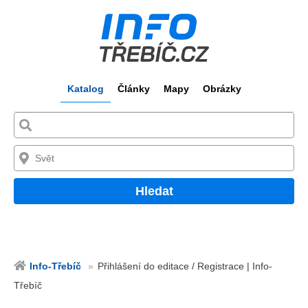
Katalog
Články
Mapy
Obrázky
Hledat
Info-Třebíč
Přihlášení do editace / Registrace | Info-
Třebíč