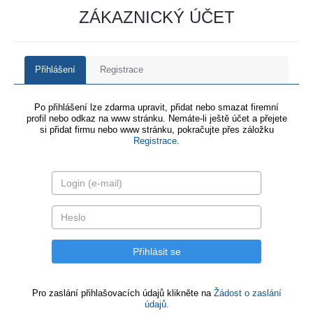
ZÁKAZNICKÝ ÚČET
Přihlášení
Registrace
Po přihlášení lze zdarma upravit, přidat nebo smazat firemní
profil nebo odkaz na www stránku. Nemáte-li ještě účet a přejete
si přidat firmu nebo www stránku, pokračujte přes záložku
Registrace
.
Pro zaslání přihlašovacích údajů klikněte na
Žádost o zaslání
údajů.