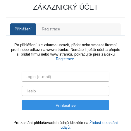
ZÁKAZNICKÝ ÚČET
Přihlášení
Registrace
Po přihlášení lze zdarma upravit, přidat nebo smazat firemní
profil nebo odkaz na www stránku. Nemáte-li ještě účet a přejete
si přidat firmu nebo www stránku, pokračujte přes záložku
Registrace
.
Pro zaslání přihlašovacích údajů klikněte na
Žádost o zaslání
údajů.