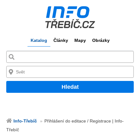
Katalog
Články
Mapy
Obrázky
Hledat
Info-Třebíč
Přihlášení do editace / Registrace | Info-
Třebíč