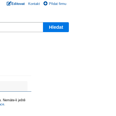
Editovat
Kontakt
Přidat firmu
Hledat
. Nemáte-li ještě
ace
.