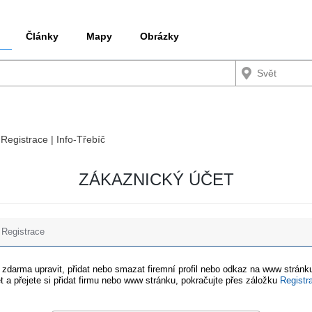
Články
Mapy
Obrázky
 Registrace | Info-Třebíč
ZÁKAZNICKÝ ÚČET
Registrace
e zdarma upravit, přidat nebo smazat firemní profil nebo odkaz na www stránku
t a přejete si přidat firmu nebo www stránku, pokračujte přes záložku
Registr