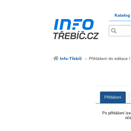
Katalog
Info-Třebíč
Přihlášení do editace /
Přihlášení
Po přihlášení lz
úče