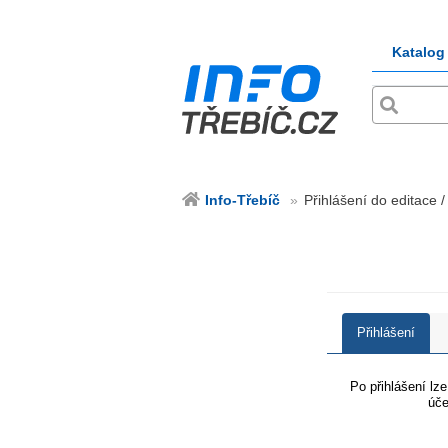
Katalog
Info-Třebíč
Přihlášení do editace /
Přihlášení
Po přihlášení lz
úče