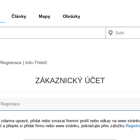
Články
Mapy
Obrázky
 Registrace | Info-Třebíč
ZÁKAZNICKÝ ÚČET
Registrace
e zdarma upravit, přidat nebo smazat firemní profil nebo odkaz na www stránku
t a přejete si přidat firmu nebo www stránku, pokračujte přes záložku
Registr