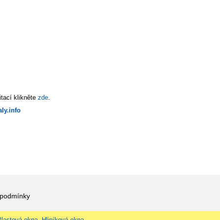
tací klikněte
zde
.
ly.info
 podmínky
Plastová okna, Hliníková okna