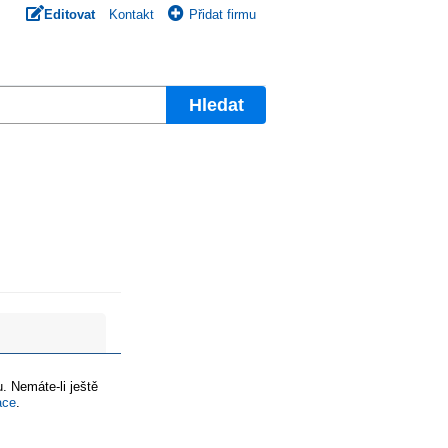
Editovat
Kontakt
Přidat firmu
Hledat
. Nemáte-li ještě
ace
.