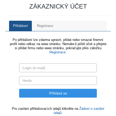
ZÁKAZNICKÝ ÚČET
Přihlášení
Registrace
Po přihlášení lze zdarma upravit, přidat nebo smazat firemní
profil nebo odkaz na www stránku. Nemáte-li ještě účet a přejete
si přidat firmu nebo www stránku, pokračujte přes záložku
Registrace
.
Pro zaslání přihlašovacích údajů klikněte na
Žádost o zaslání
údajů.