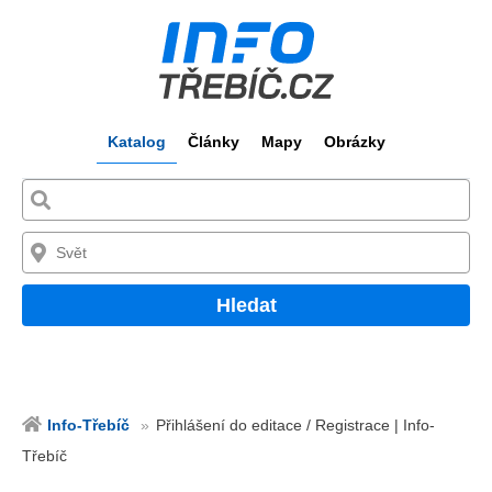
Katalog
Články
Mapy
Obrázky
Hledat
Info-Třebíč
Přihlášení do editace / Registrace | Info-
Třebíč