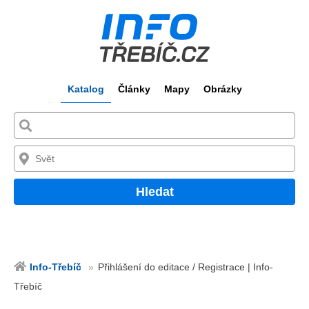
Katalog
Články
Mapy
Obrázky
Hledat
Info-Třebíč
Přihlášení do editace / Registrace | Info-
Třebíč