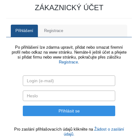
ZÁKAZNICKÝ ÚČET
Přihlášení
Registrace
Po přihlášení lze zdarma upravit, přidat nebo smazat firemní
profil nebo odkaz na www stránku. Nemáte-li ještě účet a přejete
si přidat firmu nebo www stránku, pokračujte přes záložku
Registrace
.
Pro zaslání přihlašovacích údajů klikněte na
Žádost o zaslání
údajů.