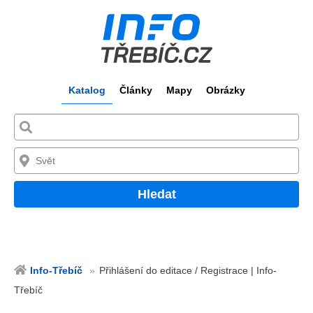
Katalog
Články
Mapy
Obrázky
Hledat
Info-Třebíč
Přihlášení do editace / Registrace | Info-
Třebíč