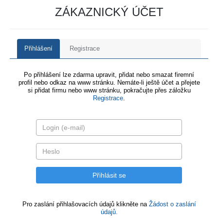
ZÁKAZNICKÝ ÚČET
Přihlášení
Registrace
Po přihlášení lze zdarma upravit, přidat nebo smazat firemní
profil nebo odkaz na www stránku. Nemáte-li ještě účet a přejete
si přidat firmu nebo www stránku, pokračujte přes záložku
Registrace
.
Pro zaslání přihlašovacích údajů klikněte na
Žádost o zaslání
údajů.