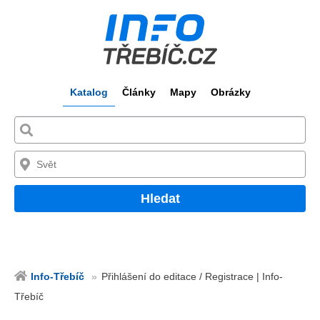
Katalog
Články
Mapy
Obrázky
Hledat
Info-Třebíč
Přihlášení do editace / Registrace | Info-
Třebíč