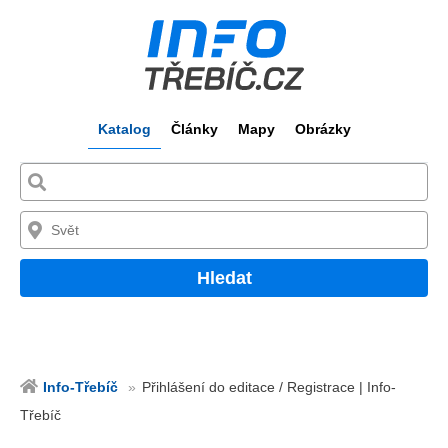
Katalog
Články
Mapy
Obrázky
Hledat
Info-Třebíč
Přihlášení do editace / Registrace | Info-
Třebíč