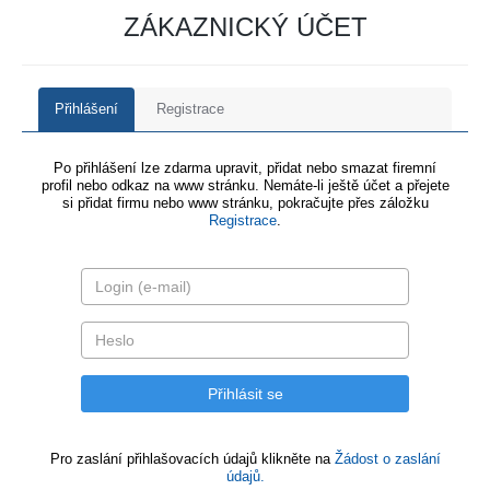
ZÁKAZNICKÝ ÚČET
Přihlášení
Registrace
Po přihlášení lze zdarma upravit, přidat nebo smazat firemní
profil nebo odkaz na www stránku. Nemáte-li ještě účet a přejete
si přidat firmu nebo www stránku, pokračujte přes záložku
Registrace
.
Pro zaslání přihlašovacích údajů klikněte na
Žádost o zaslání
údajů.