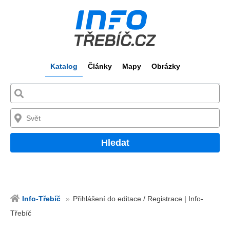
Katalog
Články
Mapy
Obrázky
Hledat
Info-Třebíč
Přihlášení do editace / Registrace | Info-
Třebíč