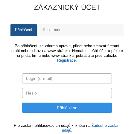
ZÁKAZNICKÝ ÚČET
Přihlášení
Registrace
Po přihlášení lze zdarma upravit, přidat nebo smazat firemní
profil nebo odkaz na www stránku. Nemáte-li ještě účet a přejete
si přidat firmu nebo www stránku, pokračujte přes záložku
Registrace
.
Pro zaslání přihlašovacích údajů klikněte na
Žádost o zaslání
údajů.