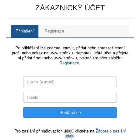
ZÁKAZNICKÝ ÚČET
Přihlášení
Registrace
Po přihlášení lze zdarma upravit, přidat nebo smazat firemní
profil nebo odkaz na www stránku. Nemáte-li ještě účet a přejete
si přidat firmu nebo www stránku, pokračujte přes záložku
Registrace
.
Pro zaslání přihlašovacích údajů klikněte na
Žádost o zaslání
údajů.