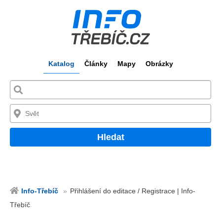
Katalog
Články
Mapy
Obrázky
Hledat
Info-Třebíč
Přihlášení do editace / Registrace | Info-
Třebíč