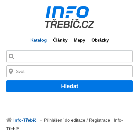
Katalog
Články
Mapy
Obrázky
Hledat
Info-Třebíč
Přihlášení do editace / Registrace | Info-
Třebíč