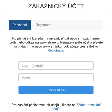
ZÁKAZNICKÝ ÚČET
Přihlášení
Registrace
Po přihlášení lze zdarma upravit, přidat nebo smazat firemní
profil nebo odkaz na www stránku. Nemáte-li ještě účet a přejete
si přidat firmu nebo www stránku, pokračujte přes záložku
Registrace
.
Pro zaslání přihlašovacích údajů klikněte na
Žádost o zaslání
údajů.