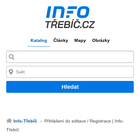
Katalog
Články
Mapy
Obrázky
Hledat
Info-Třebíč
Přihlášení do editace / Registrace | Info-
Třebíč