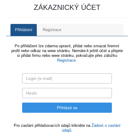
ZÁKAZNICKÝ ÚČET
Přihlášení
Registrace
Po přihlášení lze zdarma upravit, přidat nebo smazat firemní
profil nebo odkaz na www stránku. Nemáte-li ještě účet a přejete
si přidat firmu nebo www stránku, pokračujte přes záložku
Registrace
.
Pro zaslání přihlašovacích údajů klikněte na
Žádost o zaslání
údajů.