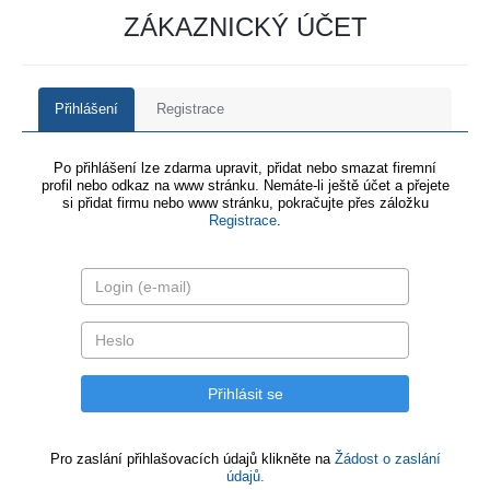
ZÁKAZNICKÝ ÚČET
Přihlášení
Registrace
Po přihlášení lze zdarma upravit, přidat nebo smazat firemní
profil nebo odkaz na www stránku. Nemáte-li ještě účet a přejete
si přidat firmu nebo www stránku, pokračujte přes záložku
Registrace
.
Pro zaslání přihlašovacích údajů klikněte na
Žádost o zaslání
údajů.