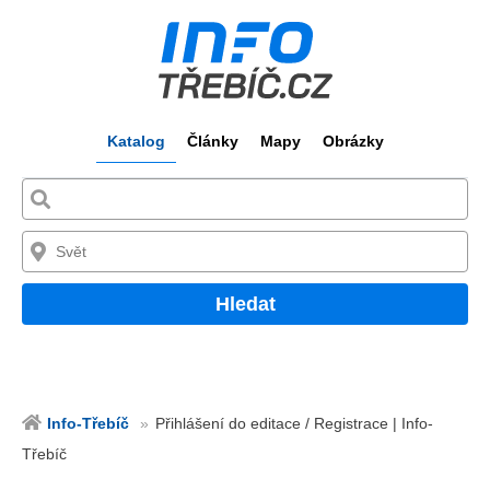
Katalog
Články
Mapy
Obrázky
Hledat
Info-Třebíč
Přihlášení do editace / Registrace | Info-
Třebíč