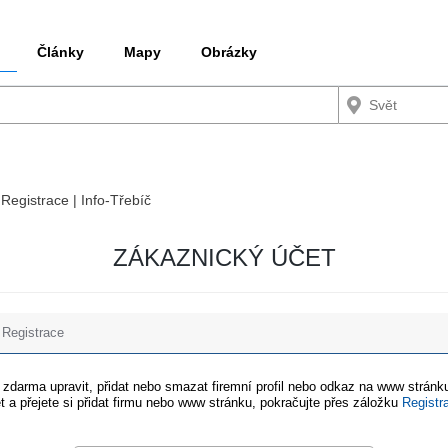
Články
Mapy
Obrázky
 Registrace | Info-Třebíč
ZÁKAZNICKÝ ÚČET
Registrace
e zdarma upravit, přidat nebo smazat firemní profil nebo odkaz na www stránku
t a přejete si přidat firmu nebo www stránku, pokračujte přes záložku
Registr