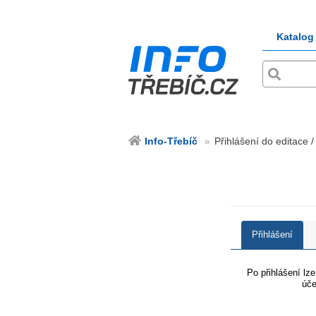
Katalog
Info-Třebíč
Přihlášení do editace /
Přihlášení
Po přihlášení lz
úče