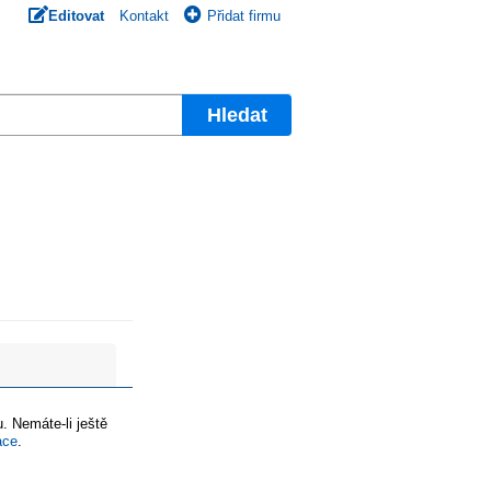
Editovat
Kontakt
Přidat firmu
Hledat
. Nemáte-li ještě
ace
.