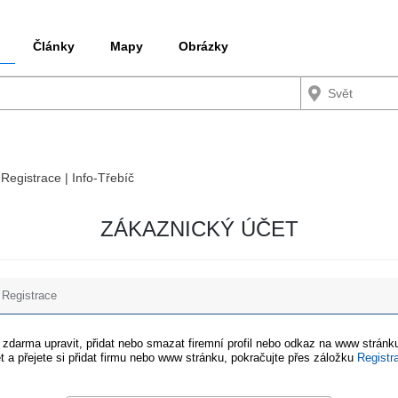
Články
Mapy
Obrázky
 Registrace | Info-Třebíč
ZÁKAZNICKÝ ÚČET
Registrace
e zdarma upravit, přidat nebo smazat firemní profil nebo odkaz na www stránku
t a přejete si přidat firmu nebo www stránku, pokračujte přes záložku
Registr