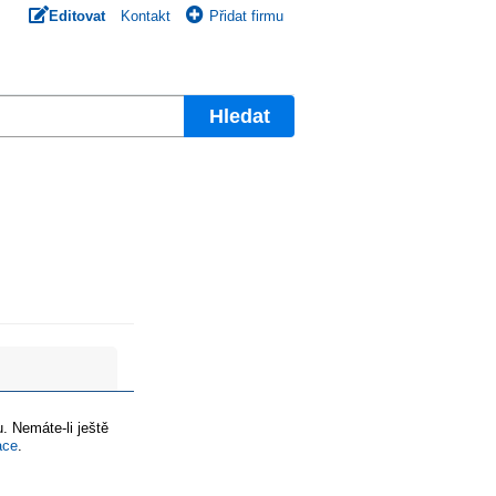
Editovat
Kontakt
Přidat firmu
Hledat
. Nemáte-li ještě
ace
.