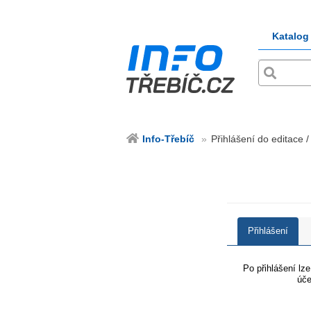
Katalog
Info-Třebíč
Přihlášení do editace /
Přihlášení
Po přihlášení lz
úče